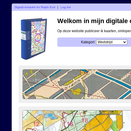
Digitalt kortarkiv for Ralph Kurt
|
Log ind
Welkom in mijn digitale o
Op deze website publiceer ik kaarten, omlop
Kategori: