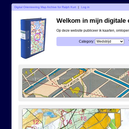
Digital Orienteering Map Archive for Ralph Kurt
|
Log in
Welkom in mijn digitale o
Op deze website publiceer ik kaarten, omlop
Category: