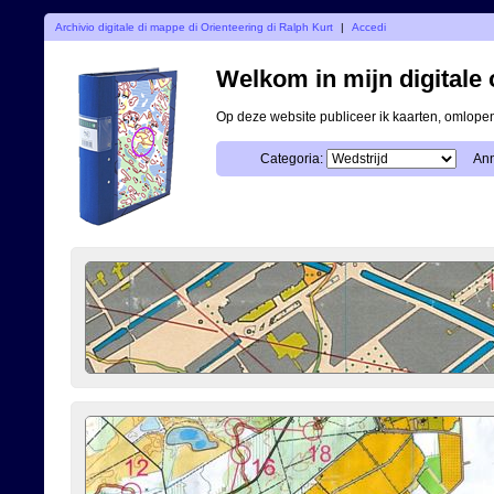
Archivio digitale di mappe di Orienteering di Ralph Kurt
|
Accedi
Welkom in mijn digitale o
Op deze website publiceer ik kaarten, omlop
Categoria:
Ann