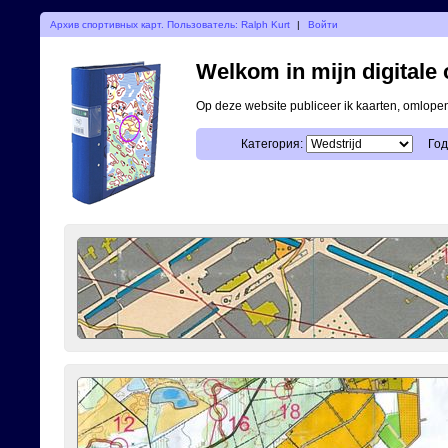
Архив спортивных карт. Пользователь: Ralph Kurt
|
Войти
Welkom in mijn digitale o
Op deze website publiceer ik kaarten, omlop
Категория:
Год