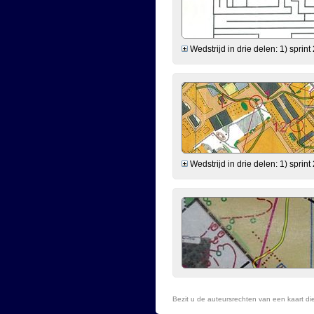
Wedstrijd in drie delen: 1) sprint 
Wedstrijd in drie delen: 1) sprint 
Bezit u de auteursrechten van een kaart d