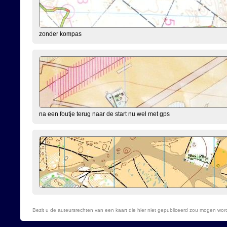
zonder kompas
na een foutje terug naar de start nu wel met gps
Bezit u de auteursrechten van een kaart die hier niet gepubliceerd zou mogen wo