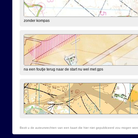
zonder kompas
na een foutje terug naar de start nu wel met gps
Bezit u de auteursrechten van een kaart die hier niet gepubliceerd zou mogen wo