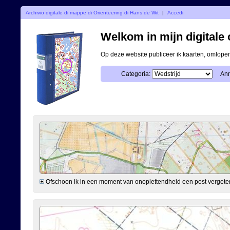
Archivio digitale di mappe di Orienteering di Hans de Wit
|
Accedi
Welkom in mijn digitale o
Op deze website publiceer ik kaarten, omlop
Categoria:
Ann
Ofschoon ik in een moment van onoplettendheid een post vergeten ben