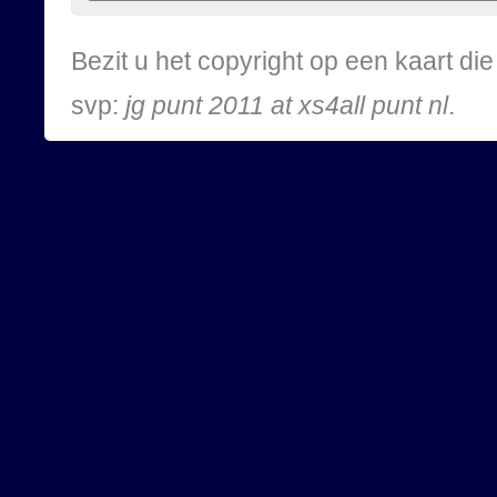
Bezit u het copyright op een kaart d
svp:
jg punt 2011 at xs4all punt nl
.