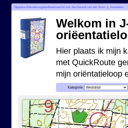
Digitales Orientierungslaufkartenarchiv von Jan-Gerard van der Toorn
|
Anmelden
Welkom in J-
oriëentatiel
Hier plaats ik mijn 
met QuickRoute ge
mijn oriëntatieloop 
Kategorie: