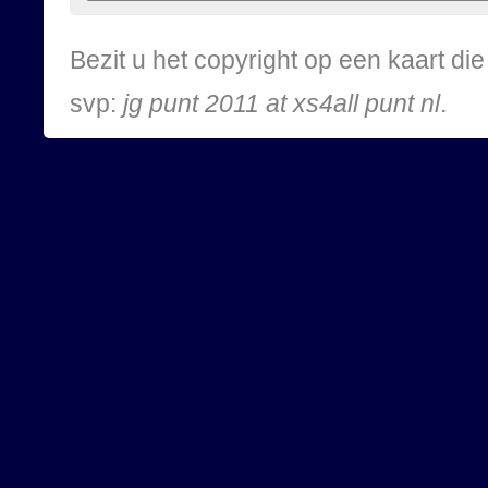
Bezit u het copyright op een kaart d
svp:
jg punt 2011 at xs4all punt nl
.