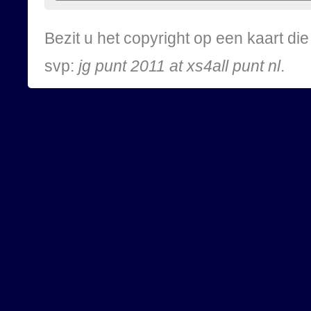
Bezit u het copyright op een kaart d
svp:
jg punt 2011 at xs4all punt nl
.