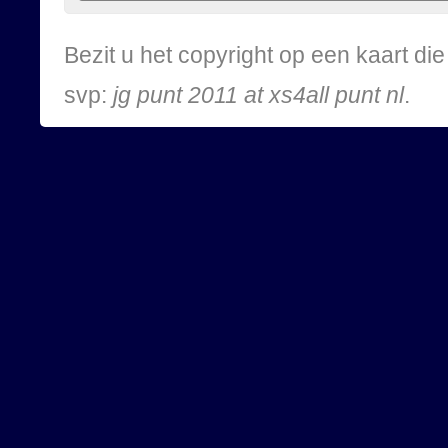
Bezit u het copyright op een kaart d
svp:
jg punt 2011 at xs4all punt nl
.