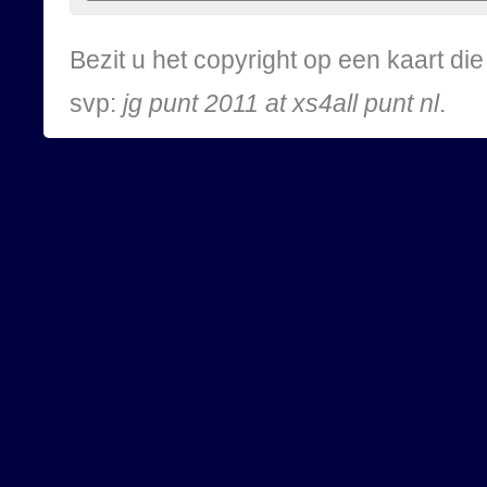
Bezit u het copyright op een kaart d
svp:
jg punt 2011 at xs4all punt nl
.