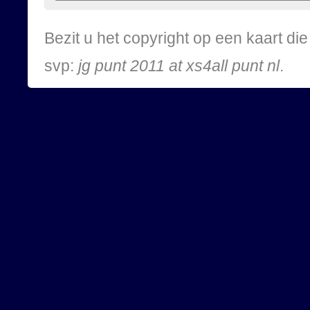
Bezit u het copyright op een kaart d
svp:
jg punt 2011 at xs4all punt nl
.