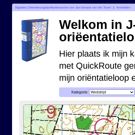
Digitales Orientierungslaufkartenarchiv von Jan-Gerard van der Toorn
|
Anmelden
Welkom in J-
oriëentatiel
Hier plaats ik mijn 
met QuickRoute ge
mijn oriëntatieloop 
Kategorie: