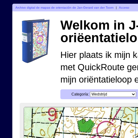
Archivo digital de mapas de orientación de Jan-Gerard van der Toorn
|
Acceso
Welkom in J-
oriëentatiel
Hier plaats ik mijn 
met QuickRoute ge
mijn oriëntatieloop 
Categoría: