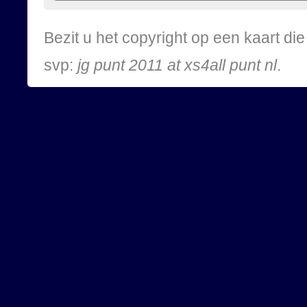
Bezit u het copyright op een kaart d
svp:
jg punt 2011 at xs4all punt nl
.