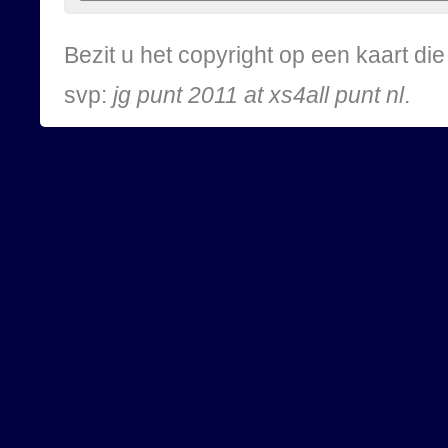
Bezit u het copyright op een kaart d
svp:
jg punt 2011 at xs4all punt nl
.