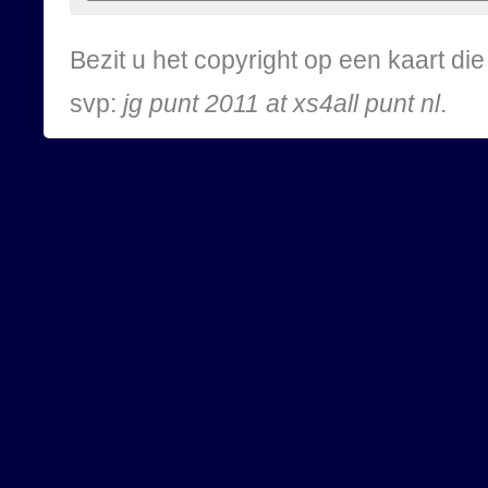
Bezit u het copyright op een kaart d
svp:
jg punt 2011 at xs4all punt nl
.