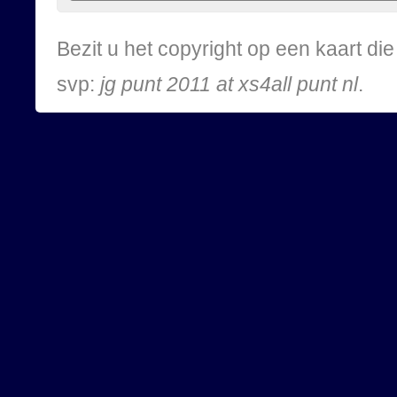
Bezit u het copyright op een kaart d
svp:
jg punt 2011 at xs4all punt nl
.