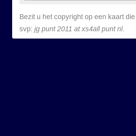
Bezit u het copyright op een kaart d
svp:
jg punt 2011 at xs4all punt nl
.