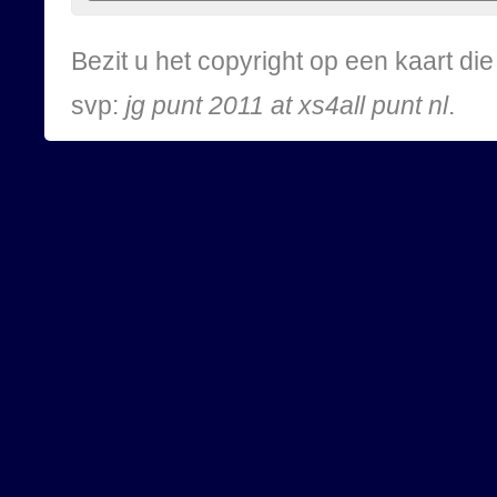
Bezit u het copyright op een kaart d
svp:
jg punt 2011 at xs4all punt nl
.