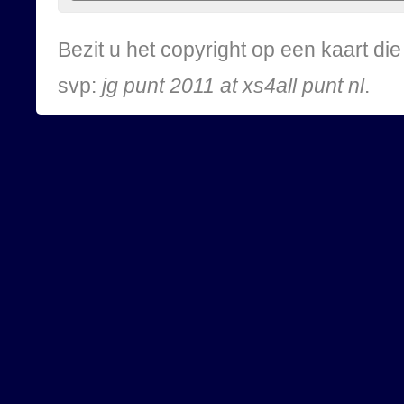
Bezit u het copyright op een kaart d
svp:
jg punt 2011 at xs4all punt nl
.