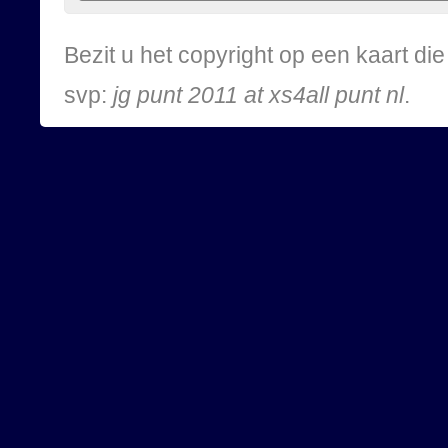
Bezit u het copyright op een kaart d
svp:
jg punt 2011 at xs4all punt nl
.