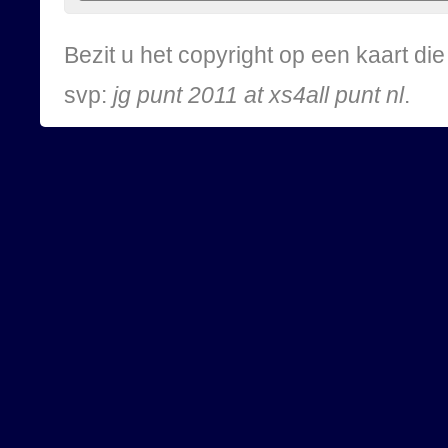
Bezit u het copyright op een kaart d
svp:
jg punt 2011 at xs4all punt nl
.