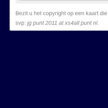
Bezit u het copyright op een kaart d
svp:
jg punt 2011 at xs4all punt nl
.