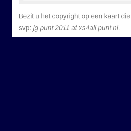
Bezit u het copyright op een kaart d
svp:
jg punt 2011 at xs4all punt nl
.