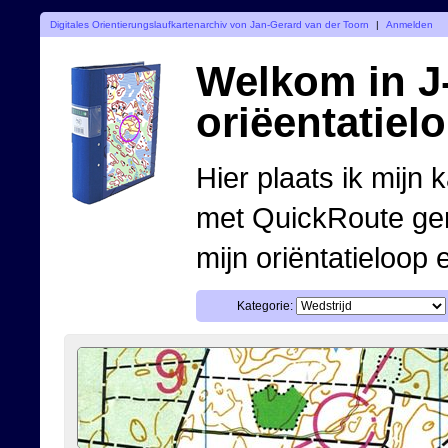
Digitales Orientierungslaufkartenarchiv von Jan-Gerard van der Toorn
|
Anmelden
Welkom in J-
oriëentatiel
Hier plaats ik mijn 
met QuickRoute ge
mijn oriëntatieloop 
Kategorie: