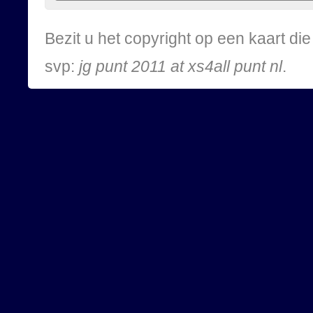
Bezit u het copyright op een kaart d
svp:
jg punt 2011 at xs4all punt nl
.