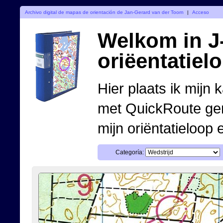
Archivo digital de mapas de orientación de Jan-Gerard van der Toorn
|
Acceso
Welkom in J-
oriëentatiel
Hier plaats ik mijn 
met QuickRoute ge
mijn oriëntatieloop 
Categoría: