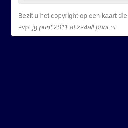
Bezit u het copyright op een kaart d
svp:
jg punt 2011 at xs4all punt nl
.