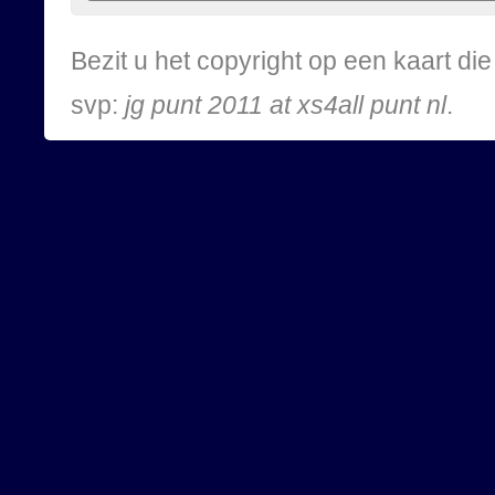
Bezit u het copyright op een kaart d
svp:
jg punt 2011 at xs4all punt nl
.