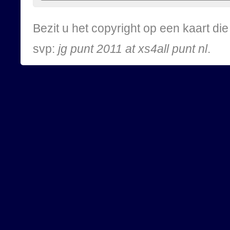
Bezit u het copyright op een kaart d
svp:
jg punt 2011 at xs4all punt nl
.