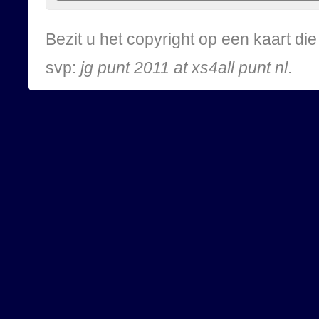
Bezit u het copyright op een kaart d
svp:
jg punt 2011 at xs4all punt nl
.