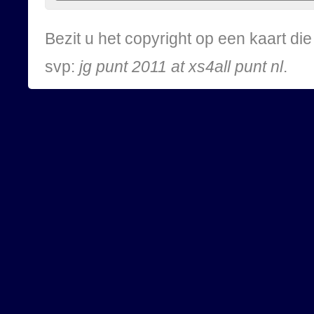
Bezit u het copyright op een kaart d
svp:
jg punt 2011 at xs4all punt nl
.