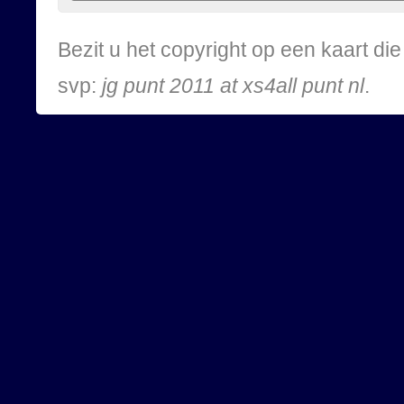
Bezit u het copyright op een kaart d
svp:
jg punt 2011 at xs4all punt nl
.