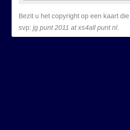
Bezit u het copyright op een kaart d
svp:
jg punt 2011 at xs4all punt nl
.