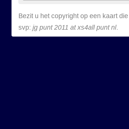
Bezit u het copyright op een kaart d
svp:
jg punt 2011 at xs4all punt nl
.