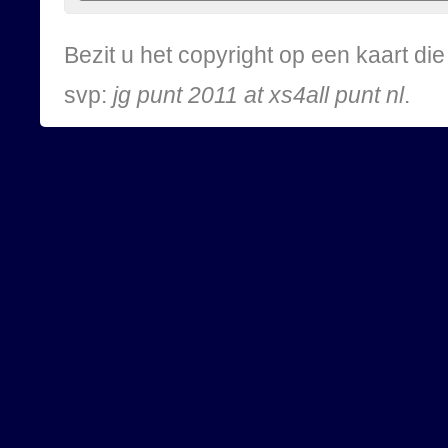
Bezit u het copyright op een kaart d
svp:
jg punt 2011 at xs4all punt nl
.