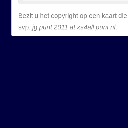
Bezit u het copyright op een kaart d
svp:
jg punt 2011 at xs4all punt nl
.