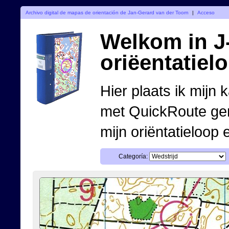
Archivo digital de mapas de orientación de Jan-Gerard van der Toorn
|
Acceso
Welkom in J-
oriëentatiel
Hier plaats ik mijn 
met QuickRoute ge
mijn oriëntatieloop 
Categoría: