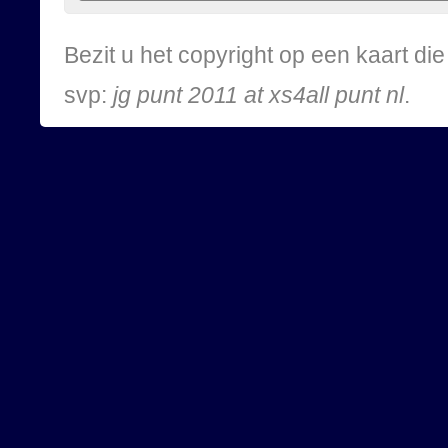
Bezit u het copyright op een kaart d
svp:
jg punt 2011 at xs4all punt nl
.