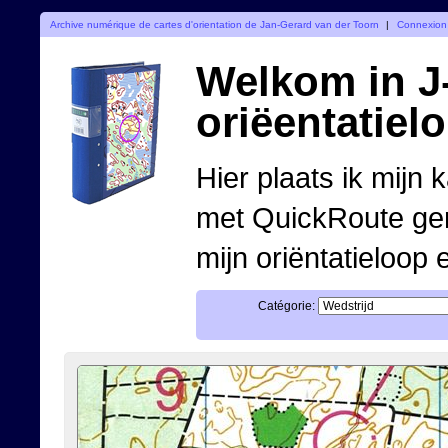
Archive numérique de cartes d'orientation de Jan-Gerard van der Toorn
|
Connexion
Welkom in J-
oriëentatiel
Hier plaats ik mijn 
met QuickRoute ge
mijn oriëntatieloop 
Catégorie: