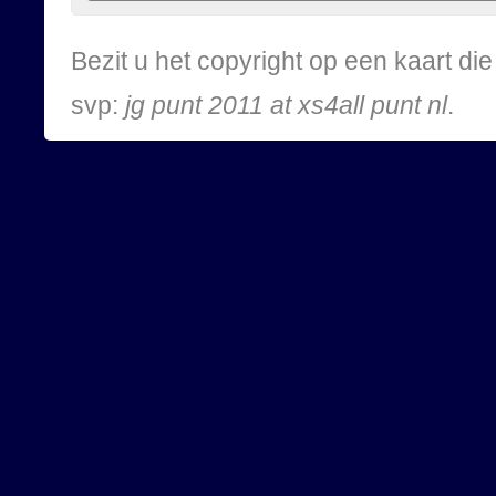
Bezit u het copyright op een kaart d
svp:
jg punt 2011 at xs4all punt nl
.