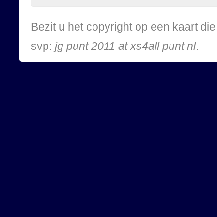
Bezit u het copyright op een kaart d
svp:
jg punt 2011 at xs4all punt nl
.