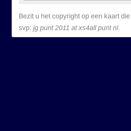
Bezit u het copyright op een kaart d
svp:
jg punt 2011 at xs4all punt nl
.