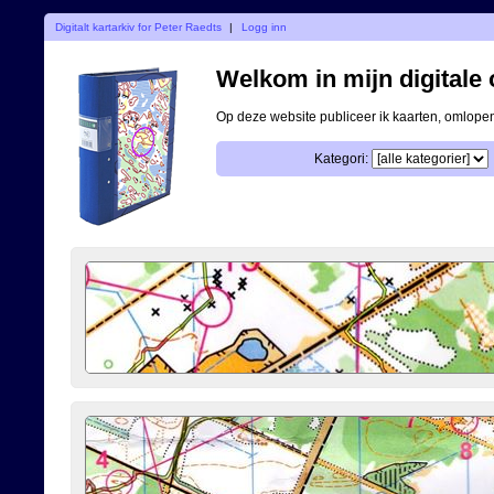
Digitalt kartarkiv for Peter Raedts
|
Logg inn
Welkom in mijn digitale o
Op deze website publiceer ik kaarten, omlop
Kategori: