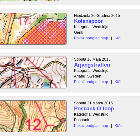
Niedziela 20 Grudnia 2015
Kolenspoor
Kategoria: Wedstrijd
Genk
Pokaż podgląd map
|
KML
Sobota 16 Maja 2015
Arjangstraffen
Kategoria: Wedstrijd
Arjang, Sweden
Pokaż podgląd map
|
KML
Sobota 21 Marca 2015
Posbank O-loop
Kategoria: Wedstrijd
Posbank
Pokaż podgląd map
|
KML