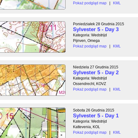
Pokaż podgląd map
|
KML
Poniedziałek 28 Grudnia 2015
Sylvester 5 - Day 3
Kategoria: Wedstrijd
Pijnven, Omega
Pokaż podgląd map
|
KML
Niedziela 27 Grudnia 2015
Sylvester 5 - Day 2
Kategoria: Wedstrijd
Ossendrecht, KOVZ
Pokaż podgląd map
|
KML
Sobota 26 Grudnia 2015
Sylvester 5 - Day 1
Kategoria: Wedstrijd
Kattevenia, KOL
Pokaż podgląd map
|
KML