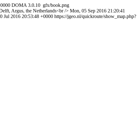
+0000
DOMA 3.0.10
gfx/book.png
Delft, Argus, the Netherlands<br />
Mon, 05 Sep 2016 21:20:41
30 Jul 2016 20:53:48 +0000
https://jgeo.nl/quickroute/show_map.php?