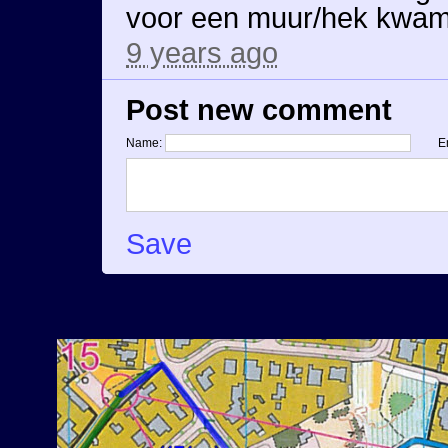
voor een muur/hek kwam 
9 years ago
Post new comment
Name:
E
Save