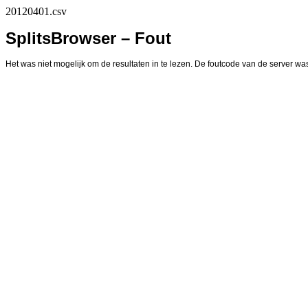
20120401.csv
SplitsBrowser – Fout
Het was niet mogelijk om de resultaten in te lezen. De foutcode van de server was