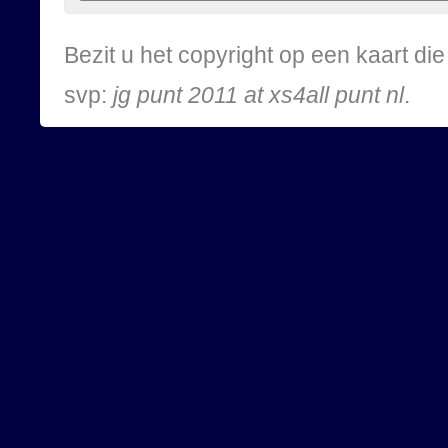
Bezit u het copyright op een kaart d
svp:
jg punt 2011 at xs4all punt nl
.