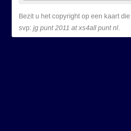
Bezit u het copyright op een kaart d
svp:
jg punt 2011 at xs4all punt nl
.