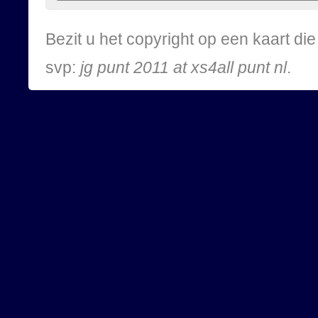
Bezit u het copyright op een kaart d
svp:
jg punt 2011 at xs4all punt nl
.