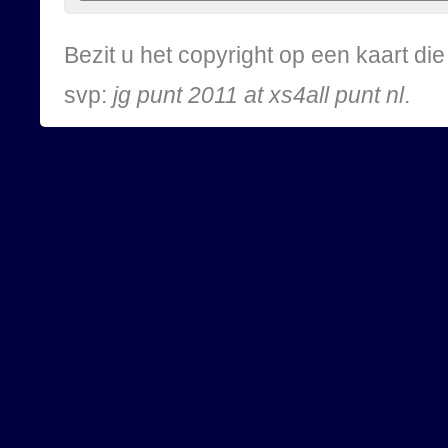
Bezit u het copyright op een kaart d
svp:
jg punt 2011 at xs4all punt nl
.