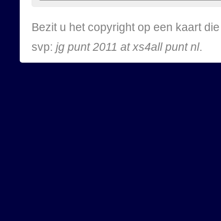
Bezit u het copyright op een kaart d
svp:
jg punt 2011 at xs4all punt nl
.