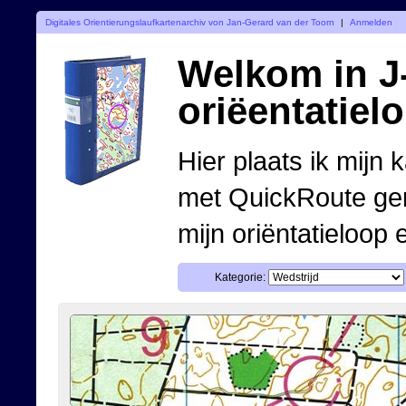
Digitales Orientierungslaufkartenarchiv von Jan-Gerard van der Toorn
|
Anmelden
Welkom in J-
oriëentatiel
Hier plaats ik mijn 
met QuickRoute ge
mijn oriëntatieloop 
Kategorie: